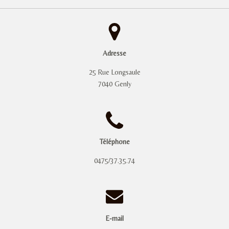
Adresse
25 Rue Longsaule
7040 Genly
Téléphone
0475/37.35.74
E-mail