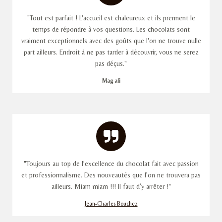
s
"Tout est parfait ! L'accueil est chaleureux et ils prennent le
temps de répondre à vos questions. Les chocolats sont
vraiment exceptionnels avec des goûts que l'on ne trouve nulle
part ailleurs. Endroit à ne pas tarder à découvrir, vous ne serez
pas déçus."
Mag ali
"Toujours au top de l’excellence du chocolat fait avec passion
et professionnalisme. Des nouveautés que l’on ne trouvera pas
ailleurs. Miam miam !!! Il faut d’y arrêter !"
Jean-Charles Bouchez