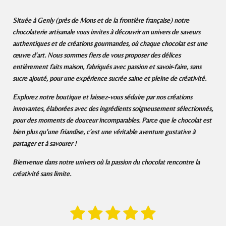
Située à Genly (près de Mons et de la frontière française) notre
chocolaterie artisanale vous invites à découvrir un univers de saveurs
authentiques et de créations gourmandes, où chaque chocolat est une
œuvre d'art. Nous sommes fiers de vous proposer des délices
entièrement faits maison, fabriqués avec passion et savoir-faire, sans
sucre ajouté, pour une expérience sucrée saine et pleine de créativité.
Explorez notre boutique et laissez-vous séduire par nos créations
innovantes, élaborées avec des ingrédients soigneusement sélectionnés,
pour des moments de douceur incomparables. Parce que le chocolat est
bien plus qu'une friandise, c'est une véritable aventure gustative à
partager et à savourer !
Bienvenue dans notre univers où la passion du chocolat rencontre la
créativité sans limite.
1
2
3
4
5
E
É
n
v
v